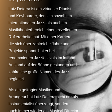
Lutz Deterra ist ein virtuoser Pianist
und Keyboarder, der sich sowohl im
internationalen Jazz- als auch im
Musiktheaterbereich einen exzellenten
Ruf erarbeitet hat. Mit einer Karriere,
die sich über zahlreiche Jahre und
Projekte spannt, hat er bei
renommierten Jazzfestivals im In- und
Ausland auf der Bühne gestanden und
zahlreiche große Namen des Jazz
begleitet.
Als ein gefragter Musiker und
Arrangeur hat Lutz Deterra nicht nur als
Instrumentalist überzeugt, sondern
auch immer wieder als Musical Director