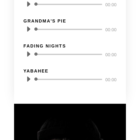
Audio-
00:00
Player
GRANDMA'S PIE
Audio-
00:00
Player
FADING NIGHTS
Audio-
00:00
Player
YABAHEE
Audio-
00:00
Player