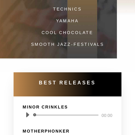
TECHNICS
YAMAHA
COOL CHOCOLATE
SMOOTH JAZZ-FESTIVALS
BEST RELEASES
MINOR CRINKLES
Audio-
00:00
Player
MOTHERPHONKER